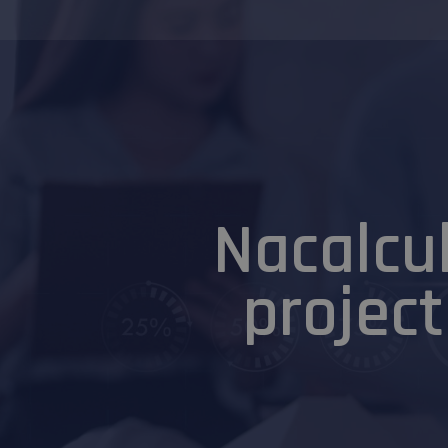
Nacalcul
projec