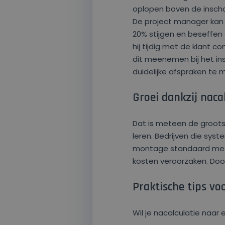
oplopen boven de inschat
De project manager kan 
20% stijgen en beseffen
hij tijdig met de klant c
dit meenemen bij het in
duidelijke afspraken te
Groei dankzij naca
Dat is meteen de grootst
leren. Bedrijven die syst
montage standaard meer 
kosten veroorzaken. Door 
Praktische tips vo
Wil je nacalculatie naar