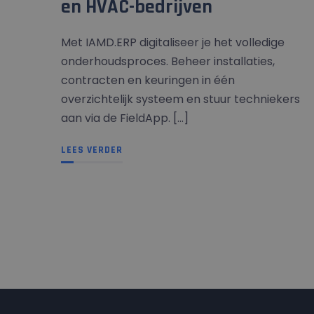
en HVAC-bedrijven
Met IAMD.ERP digitaliseer je het volledige
onderhoudsproces. Beheer installaties,
contracten en keuringen in één
overzichtelijk systeem en stuur techniekers
aan via de FieldApp. [...]
LEES VERDER