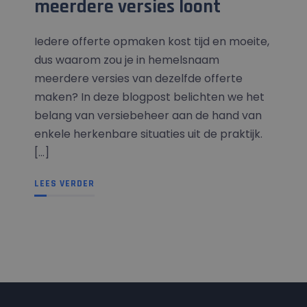
meerdere versies loont
Iedere offerte opmaken kost tijd en moeite,
dus waarom zou je in hemelsnaam
meerdere versies van dezelfde offerte
maken? In deze blogpost belichten we het
belang van versiebeheer aan de hand van
enkele herkenbare situaties uit de praktijk.
[...]
LEES VERDER