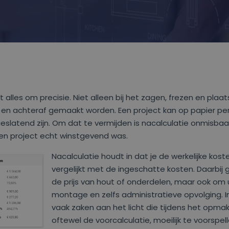
t alles om precisie. Niet alleen bij het zagen, frezen en plaa
en achteraf gemaakt worden. Een project kan op papier perf
rlieslatend zijn. Om dat te vermijden is nacalculatie onmisba
een project echt winstgevend was.
Nacalculatie houdt in dat je de werkelijke kos
vergelijkt met de ingeschatte kosten. Daarbij 
de prijs van hout of onderdelen, maar ook om u
montage en zelfs administratieve opvolging. In
vaak zaken aan het licht die tijdens het opma
oftewel de voorcalculatie, moeilijk te voorspel