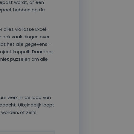
epast wordt, of een
 impact hebben op de
alles via losse Excel-
er ook vaak dingen over
dat het alle gegevens –
oject koppelt. Daardoor
 niet puzzelen om alle
ur werk. In de loop van
dacht. Uiteindelijk loopt
 worden, of zelfs