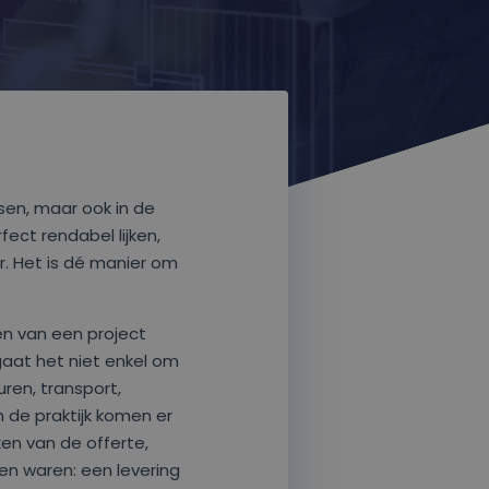
tsen, maar ook in de
ect rendabel lijken,
ar. Het is dé manier om
ten van een project
gaat het niet enkel om
ren, transport,
 de praktijk komen er
ken van de offerte,
len waren: een levering