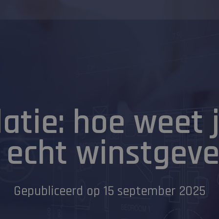
atie: hoe weet 
t echt winstgev
Gepubliceerd op 15 september 2025