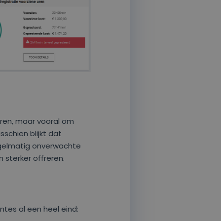
eren, maar vooral om
sschien blijkt dat
egelmatig onverwachte
n sterker offreren.
tes al een heel eind: