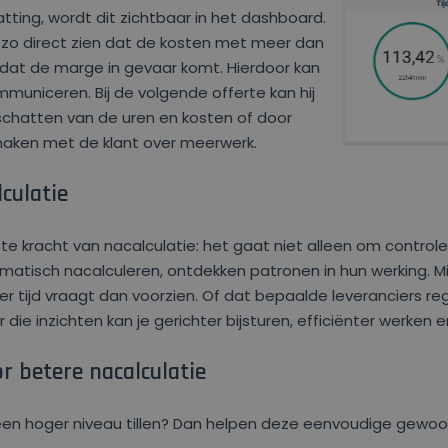
ting, wordt dit zichtbaar in het dashboard.
zo direct zien dat de kosten met meer dan
 dat de marge in gevaar komt. Hierdoor kan
ommuniceren. Bij de volgende offerte kan hij
schatten van de uren en kosten of door
 maken met de klant over meerwerk.
lculatie
e kracht van nacalculatie: het gaat niet alleen om control
ematisch nacalculeren, ontdekken patronen in hun werking. Mi
tijd vraagt dan voorzien. Of dat bepaalde leveranciers r
die inzichten kan je gerichter bijsturen, efficiënter werken e
or betere nacalculatie
 een hoger niveau tillen? Dan helpen deze eenvoudige gewoon