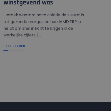
winstgevend was
Ontdek waarom nacalculatie de sleutel is
tot gezonde marges en hoe IAMD.ERP je
helpt om snel inzicht te krijgen in de
werkelijke cijfers. [...]
LEES VERDER