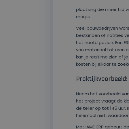
plaatsing die meer tijd 
marge.
Veel bouwbedrijven worst
bestanden of notities ve
het hoofd gezien. Een E
van materiaal tot uren 
kan je realtime zien of 
kosten bij elkaar te zoek
Praktijkvoorbeeld:
Neem het voorbeeld van 
het project vraagt de kla
de teller op tot 145 uur.
helemaal niet, waardoor 
Met IAMD.ERP gebeurt de