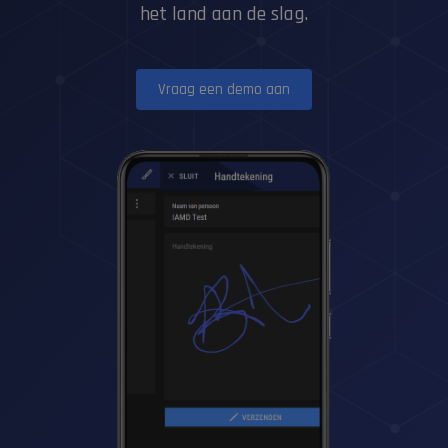
het land aan de slag.
Vraag een demo aan