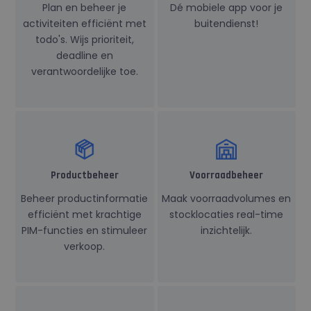
Plan en beheer je
Dé mobiele app voor je
activiteiten efficiënt met
buitendienst!
todo's. Wijs prioriteit,
deadline en
verantwoordelijke toe.
Productbeheer
Voorraadbeheer
Beheer productinformatie
Maak voorraadvolumes en
efficiënt met krachtige
stocklocaties real-time
PIM-functies en stimuleer
inzichtelijk.
verkoop.