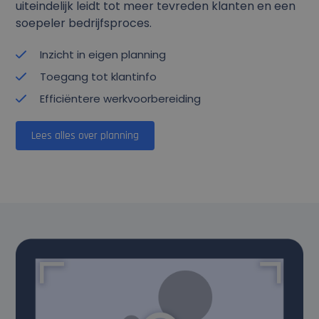
uiteindelijk leidt tot meer tevreden klanten en een
soepeler bedrijfsproces.
Inzicht in eigen planning
Toegang tot klantinfo
Efficiëntere werkvoorbereiding
Lees alles over planning