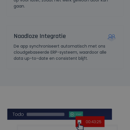
op voor later, zodat het werk gewoon door kan
gaan.
Naadloze Integratie
De app synchroniseert automatisch met ons
cloudgebaseerde ERP-systeem, waardoor alle
data up-to-date en consistent blijft.