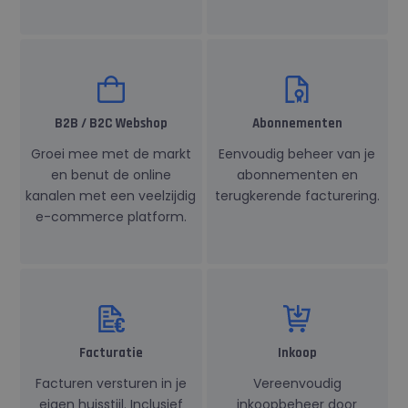
B2B / B2C Webshop
Abonnementen
Groei mee met de markt
Eenvoudig beheer van je
en benut de online
abonnementen en
kanalen met een veelzijdig
terugkerende facturering.
e-commerce platform.
Facturatie
Inkoop
Facturen versturen in je
Vereenvoudig
eigen huisstijl. Inclusief
inkoopbeheer door