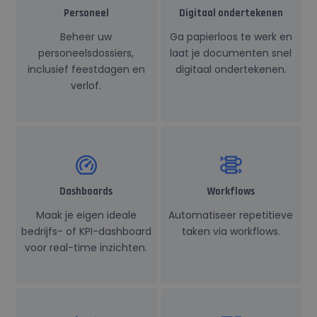
Personeel
Digitaal ondertekenen
Beheer uw
Ga papierloos te werk en
personeelsdossiers,
laat je documenten snel
inclusief feestdagen en
digitaal ondertekenen.
verlof.
Dashboards
Workflows
Maak je eigen ideale
Automatiseer repetitieve
bedrijfs- of KPI-dashboard
taken via workflows.
voor real-time inzichten.