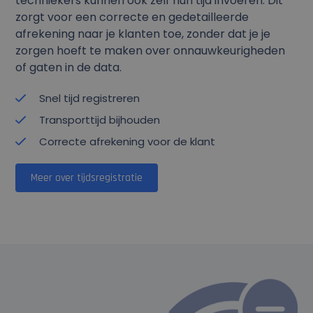
techniekers kunnen ook zelf hun tijd invoeren. Dit
zorgt voor een correcte en gedetailleerde
afrekening naar je klanten toe, zonder dat je je
zorgen hoeft te maken over onnauwkeurigheden
of gaten in de data.
Snel tijd registreren
Transporttijd bijhouden
Correcte afrekening voor de klant
Meer over tijdsregistratie