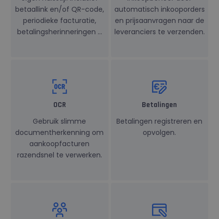
betaallink en/of QR-code,
automatisch inkooporders
periodieke facturatie,
en prijsaanvragen naar de
betalingsherinneringen …
leveranciers te verzenden.
OCR
Betalingen
Gebruik slimme
Betalingen registreren en
documentherkenning om
opvolgen.
aankoopfacturen
razendsnel te verwerken.