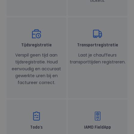
tickets.
eigenaren.
Tijdsregistratie
Transportregistratie
Verspil geen tijd aan
Laat je chauffeurs
tijdsregistratie. Houd
transporttijden registreren.
eenvoudig en accuraat
gewerkte uren bij en
factureer correct.
Todo's
IAMD FieldApp