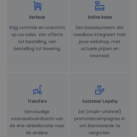
Verkoop
Online kassa
Krijg controle en overzicht
Een kassasysteem dat
op uw sales. Van offerte
naadloos integreert met
tot bestelling, van
jouw webshop, met
bestelling tot levering.
actuele prijzen en
voorraad.
Transfers
Customer Loyalty
Eenvoudige
Zet (multi-channel)
voorraadoverdracht van
promotiecampagnes in
de éne winkellocatie naar
om klantwaarde te
de andere.
vergroten.